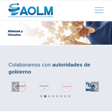
Colaboramos con
autoridades de
gobierno
Previous
Next